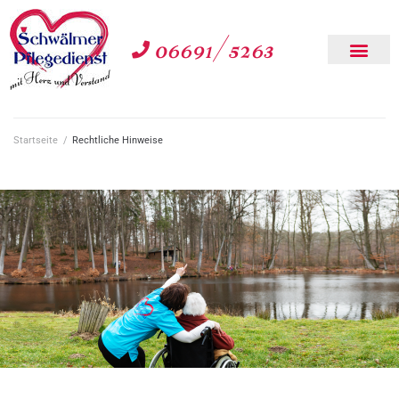
06691/5263
Startseite
/
Rechtliche Hinweise